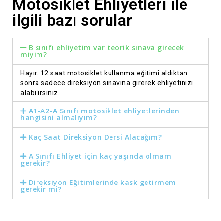
Motosiklet Ehliyetleri ile
ilgili bazı sorular
B sınıfı ehliyetim var teorik sınava girecek
miyim?
Hayır. 12 saat motosiklet kullanma eğitimi aldıktan
sonra sadece direksiyon sınavına girerek ehliyetinizi
alabilirsiniz.
A1-A2-A Sınıfı motosiklet ehliyetlerinden
hangisini almalıyım?
Kaç Saat Direksiyon Dersi Alacağım?
A Sınıfı Ehliyet için kaç yaşında olmam
gerekir?
Direksiyon Eğitimlerinde kask getirmem
gerekir mi?