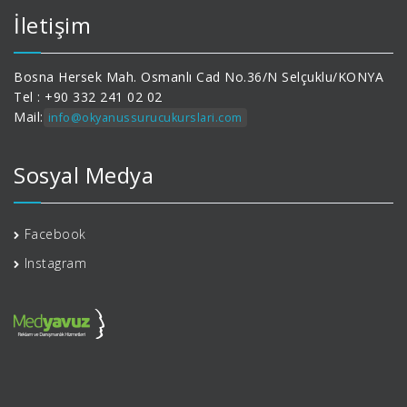
İletişim
Bosna Hersek Mah. Osmanlı Cad No.36/N Selçuklu/KONYA
Tel : +90 332 241 02 02
Mail:
info@okyanussurucukurslari.com
Sosyal Medya
Facebook
Instagram