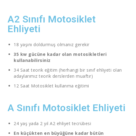
A2 Sınıfı Motosiklet
Ehliyeti
18 yaşını doldurmuş olmanız gerekir
35 kw gücüne kadar olan motosikletleri
kullanabilirsiniz
34 Saat teorik eğitim (herhangi bir sınıf ehliyeti olan
adaylarımız teorik derslerden muaftır)
12 Saat Motosiklet kullanma eğitimi
A Sınıfı Motosiklet Ehliyeti
24 yaş yada 2 yıl A2 ehliyet tecrübesi
En küçükten en büyüğüne kadar bütün